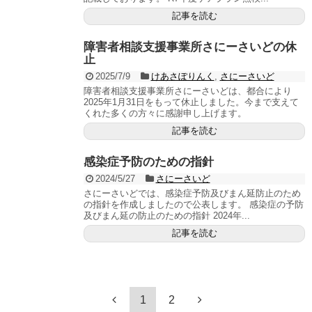
記事を読む
障害者相談支援事業所さにーさいどの休
止
2025/7/9
けあさぽりんく
,
さにーさいど
障害者相談支援事業所さにーさいどは、都合により
2025年1月31日をもって休止しました。今まで支えて
くれた多くの方々に感謝申し上げます。
記事を読む
感染症予防のための指針
2024/5/27
さにーさいど
さにーさいどでは、感染症予防及びまん延防止のため
の指針を作成しましたので公表します。 感染症の予防
及びまん延の防止のための指針 2024年...
記事を読む
1
2