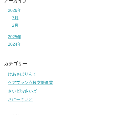
アーカイブ
2026年
7月
2月
2025年
2024年
カテゴリー
けあさぽりんく
ケアプラン点検支援事業
さいどbyさいど
さにーさいど