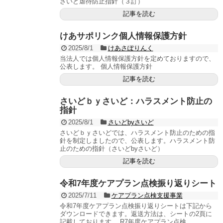
さいど虐待防止指針（３訂）
記事を読む
けあサポリンク個人情報保護方針
2025/8/1
けあさぽりんく
当法人では個人情報保護方針を定めておりますので、
公表します。 個人情報保護方針
記事を読む
さいどｂｙさいど：ハラスメント防止の
指針
2025/8/1
さいどbyさいど
さいどｂｙさいどでは、ハラスメント防止のための指
針を制定しましたので、公表します。ハラスメント防
止のための指針（さいどbyさいど）
記事を読む
令和7年度ケアプラン点検振り返りシート
2025/7/11
ケアプラン点検支援事業
令和7年度ケアプラン点検振り返りシートは下記から
ダウンロードできます。返送方法は、シートの2頁に
記載しております。 R7年度ケアプラン点検...