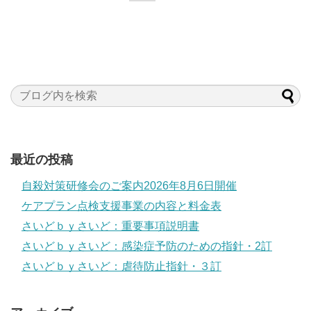
最近の投稿
自殺対策研修会のご案内2026年8月6日開催
ケアプラン点検支援事業の内容と料金表
さいどｂｙさいど：重要事項説明書
さいどｂｙさいど：感染症予防のための指針・2訂
さいどｂｙさいど：虐待防止指針・３訂