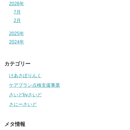
2026年
7月
2月
2025年
2024年
カテゴリー
けあさぽりんく
ケアプラン点検支援事業
さいどbyさいど
さにーさいど
メタ情報