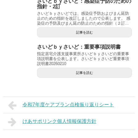
さいどｂｙさいど：感染症予防のための
指針・2訂
さいどｂｙさいどでは、感染症予防およびまん延防
止のための指針を改訂しましたので公表します。 感
染症の予防及びまん延の防止のための指針（２訂...
記事を読む
さいどｂｙさいど：重要事項説明書
指定居宅介護支援事業所さいどｂｙさいどの重要事
項説明書を公表します。さいどｂｙさいど重要事項
説明書20260210
記事を読む
令和7年度ケアプラン点検振り返りシート
けあサポリンク個人情報保護方針