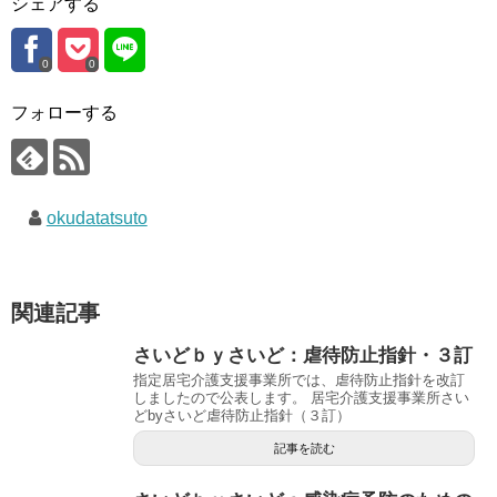
シェアする
0
0
フォローする
okudatatsuto
関連記事
さいどｂｙさいど：虐待防止指針・３訂
指定居宅介護支援事業所では、虐待防止指針を改訂
しましたので公表します。 居宅介護支援事業所さい
どbyさいど虐待防止指針（３訂）
記事を読む