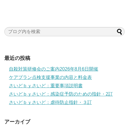
最近の投稿
自殺対策研修会のご案内2026年8月6日開催
ケアプラン点検支援事業の内容と料金表
さいどｂｙさいど：重要事項説明書
さいどｂｙさいど：感染症予防のための指針・2訂
さいどｂｙさいど：虐待防止指針・３訂
アーカイブ