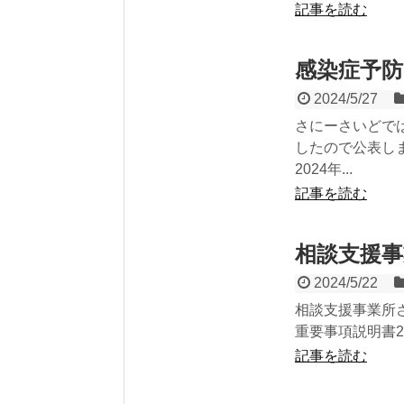
記事を読む
感染症予
2024/5/27
さにーさいどで
したので公表し
2024年...
記事を読む
相談支援
2024/5/22
相談支援事業所
重要事項説明書2
記事を読む