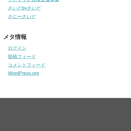
さいどbyさいど
さにーさいど
メタ情報
ログイン
投稿フィード
コメントフィード
WordPress.org