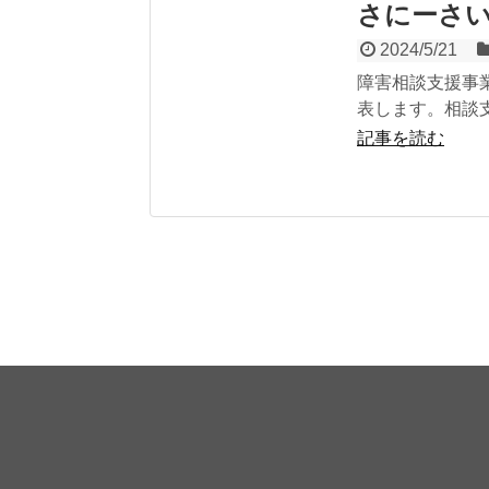
さにーさ
2024/5/21
障害相談支援事
表します。相談
記事を読む