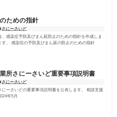
防のための指針
さにーさいど
は、感染症予防及びまん延防止のための指針を作成しま
ます。 感染症の予防及びまん延の防止のための指針
事業所さにーさいど重要事項説明書
さにーさいど
さにーさいどの重要事項説明書を公表します。 相談支援
024年5月