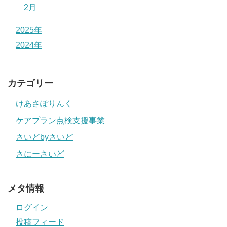
2月
2025年
2024年
カテゴリー
けあさぽりんく
ケアプラン点検支援事業
さいどbyさいど
さにーさいど
メタ情報
ログイン
投稿フィード