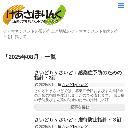
ケアマネジメントの質の向上と地域のケアマネジメント能力の向
上を目指して
「
2025年08月
」
一覧
さいどｂｙさいど：感染症予防のための
指針・2訂
2025/8/1
さいどbyさいど
さいどｂｙさいどでは、感染症予防およびまん延防止
のための指針を改訂しましたので公表します。 感染症
の予防及びまん延の防止のための指針（２訂...
記事を読む
さいどｂｙさいど：虐待防止指針・３訂
2025/8/1
さいどbyさいど