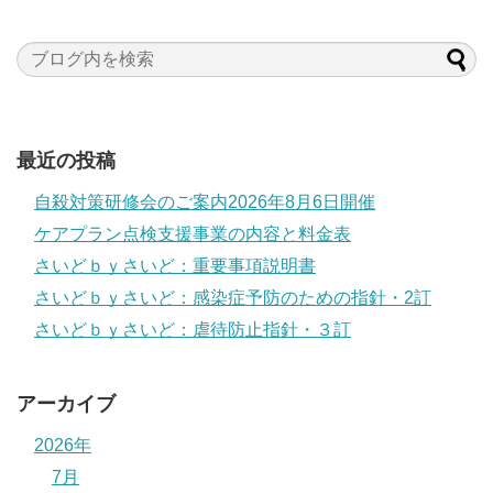
最近の投稿
自殺対策研修会のご案内2026年8月6日開催
ケアプラン点検支援事業の内容と料金表
さいどｂｙさいど：重要事項説明書
さいどｂｙさいど：感染症予防のための指針・2訂
さいどｂｙさいど：虐待防止指針・３訂
アーカイブ
2026年
7月