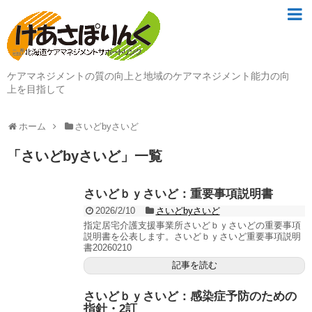
ケアマネジメントの質の向上と地域のケアマネジメント能力の向
上を目指して
ホーム
さいどbyさいど
「
さいどbyさいど
」
一覧
さいどｂｙさいど：重要事項説明書
2026/2/10
さいどbyさいど
指定居宅介護支援事業所さいどｂｙさいどの重要事項
説明書を公表します。さいどｂｙさいど重要事項説明
書20260210
記事を読む
さいどｂｙさいど：感染症予防のための
指針・2訂