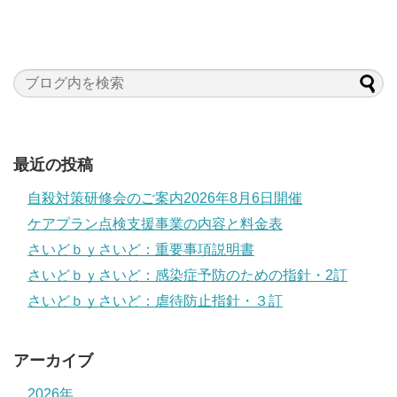
最近の投稿
自殺対策研修会のご案内2026年8月6日開催
ケアプラン点検支援事業の内容と料金表
さいどｂｙさいど：重要事項説明書
さいどｂｙさいど：感染症予防のための指針・2訂
さいどｂｙさいど：虐待防止指針・３訂
アーカイブ
2026年