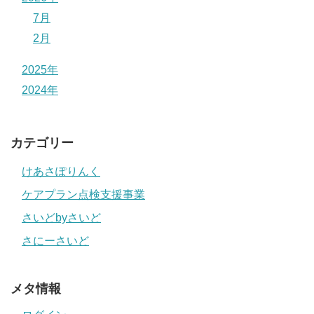
7月
2月
2025年
2024年
カテゴリー
けあさぽりんく
ケアプラン点検支援事業
さいどbyさいど
さにーさいど
メタ情報