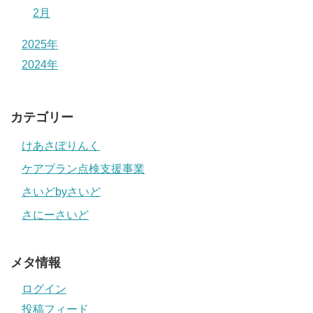
2月
2025年
2024年
カテゴリー
けあさぽりんく
ケアプラン点検支援事業
さいどbyさいど
さにーさいど
メタ情報
ログイン
投稿フィード