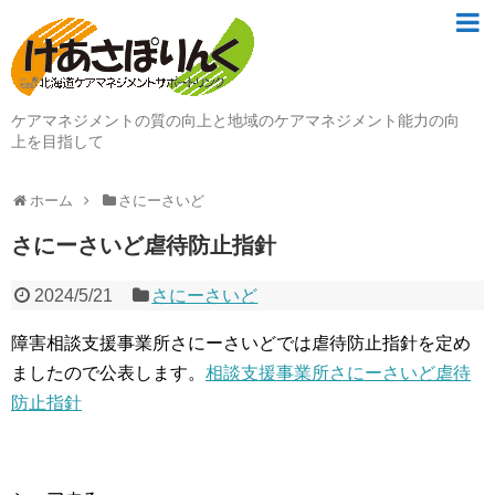
ケアマネジメントの質の向上と地域のケアマネジメント能力の向
上を目指して
ホーム
さにーさいど
さにーさいど虐待防止指針
2024/5/21
さにーさいど
障害相談支援事業所さにーさいどでは虐待防止指針を定め
ましたので公表します。
相談支援事業所さにーさいど虐待
防止指針