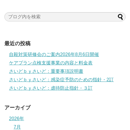
最近の投稿
自殺対策研修会のご案内2026年8月6日開催
ケアプラン点検支援事業の内容と料金表
さいどｂｙさいど：重要事項説明書
さいどｂｙさいど：感染症予防のための指針・2訂
さいどｂｙさいど：虐待防止指針・３訂
アーカイブ
2026年
7月