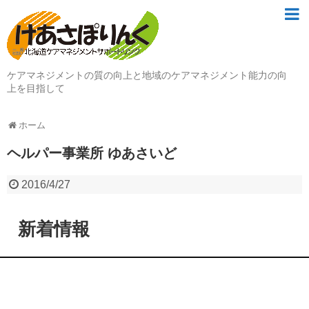
ケアマネジメントの質の向上と地域のケアマネジメント能力の向
上を目指して
ホーム
ヘルパー事業所 ゆあさいど
2016/4/27
新着情報