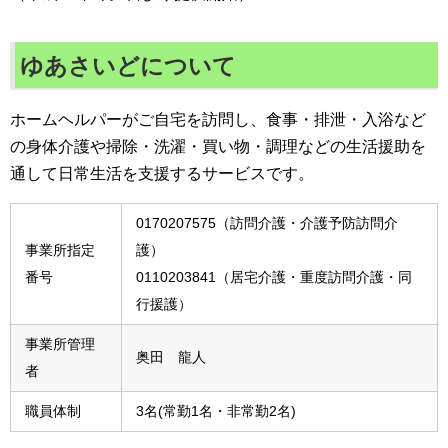
ゆあさいどについて
ホームヘルパーがご自宅を訪問し、食事・排泄・入浴など
の身体介護や掃除・洗濯・買い物・調理などの生活援助を
通して日常生活を支援するサービスです。
0170207575（訪問介護・介護予防訪問介
事業所指定
護）
番号
0110203841（居宅介護・重度訪問介護・同
行援護）
事業所管理
奥田 龍人
者
職員体制
3名(常勤1名・非常勤2名)