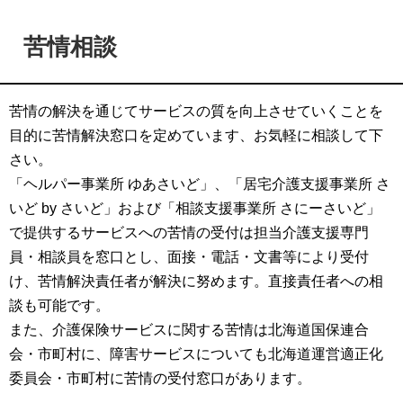
苦情相談
苦情の解決を通じてサービスの質を向上させていくことを
目的に苦情解決窓口を定めています、お気軽に相談して下
さい。
「ヘルパー事業所 ゆあさいど」、「居宅介護支援事業所 さ
いど by さいど」および「相談支援事業所 さにーさいど」
で提供するサービスへの苦情の受付は担当介護支援専門
員・相談員を窓口とし、面接・電話・文書等により受付
け、苦情解決責任者が解決に努めます。直接責任者への相
談も可能です。
また、介護保険サービスに関する苦情は北海道国保連合
会・市町村に、障害サービスについても北海道運営適正化
委員会・市町村に苦情の受付窓口があります。