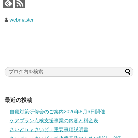
webmaster
最近の投稿
自殺対策研修会のご案内2026年8月6日開催
ケアプラン点検支援事業の内容と料金表
さいどｂｙさいど：重要事項説明書