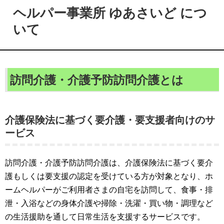
ヘルパー事業所 ゆあさいど につ
いて
訪問介護・介護予防訪問介護とは
介護保険法に基づく要介護・要支援者向けのサ
ービス
訪問介護・介護予防訪問介護は、介護保険法に基づく要介
護もしくは要支援の認定を受けている方が対象となり、ホ
ームヘルパーがご利用者さまの自宅を訪問して、食事・排
泄・入浴などの身体介護や掃除・洗濯・買い物・調理など
の生活援助を通して日常生活を支援するサービスです。